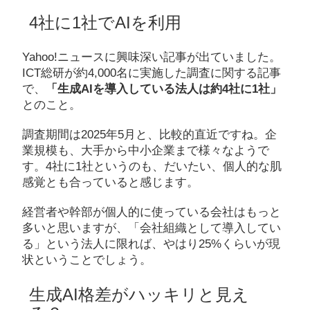
4社に1社でAIを利用
Yahoo!ニュースに興味深い記事が出ていました。
ICT総研が約4,000名に実施した調査に関する記事
で、
「生成AIを導入している法人は約4社に1社」
とのこと。
調査期間は2025年5月と、比較的直近ですね。企
業規模も、大手から中小企業まで様々なようで
す。4社に1社というのも、だいたい、個人的な肌
感覚とも合っていると感じます。
経営者や幹部が個人的に使っている会社はもっと
多いと思いますが、「会社組織として導入してい
る」という法人に限れば、やはり25%くらいが現
状ということでしょう。
生成AI格差がハッキリと見え