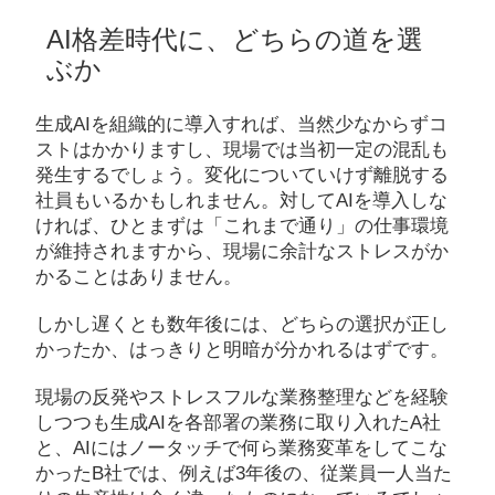
AI格差時代に、どちらの道を選
ぶか
生成AIを組織的に導入すれば、当然少なからずコ
ストはかかりますし、現場では当初一定の混乱も
発生するでしょう。変化についていけず離脱する
社員もいるかもしれません。対してAIを導入しな
ければ、ひとまずは「これまで通り」の仕事環境
が維持されますから、現場に余計なストレスがか
かることはありません。
しかし遅くとも数年後には、どちらの選択が正し
かったか、はっきりと明暗が分かれるはずです。
現場の反発やストレスフルな業務整理などを経験
しつつも生成AIを各部署の業務に取り入れたA社
と、AIにはノータッチで何ら業務変革をしてこな
かったB社では、例えば3年後の、従業員一人当た