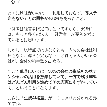
る？
とくに興味深いのは、
「利用しておらず、導入予
定もない」との回答が46.2%もあった
こと。
回答者は経営者限定ではないですから、実際に
は、もっと多くの法人（=経営者）が導入を考え
ているとは思います。
しかし、現時点では少なくとも「うちの会社は利
用もなく、導入予定もない」と答える人がいる会
社が、全体の約半数を占める。
すごく乱暴にいえば、
50%の会社は生成AIのポテ
ンシャルの活用を放棄していて、一方で残り50%
はどんどん利用を進めてその恩恵にあずかってい
く
、ということになります。
まさに
「生成AI格差」
が、くっきりと分かれる形
ですね。