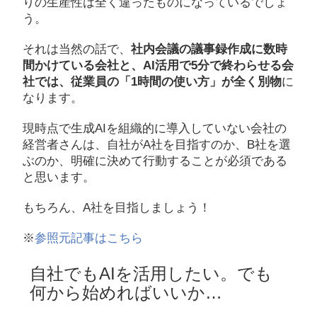
りの生産性は全く違ったものになっているでしょ
う。
それは当然の話で、
社内会議の議事録作成に数時
間かけている会社と、AI活用で5分で終わらせる会
社では、従業員の「1時間の使い方」が全く別物
に
なります。
現時点で生成AIを組織的に導入していない会社の
経営者さんは、自社がA社を目指すのか、B社を選
ぶのか、明確に決めて行動することが必須である
と思います。
もちろん、A社を目指しましょう！
※
参照元記事はこちら
自社でもAIを活用したい。でも
何から始めればいいか…