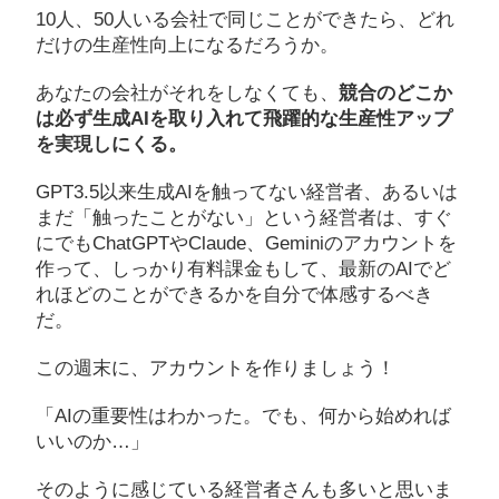
10人、50人いる会社で同じことができたら、どれ
だけの生産性向上になるだろうか。
あなたの会社がそれをしなくても、
競合のどこか
は必ず生成AIを取り入れて飛躍的な生産性アップ
を実現しにくる。
GPT3.5以来生成AIを触ってない経営者、あるいは
まだ「触ったことがない」という経営者は、すぐ
にでもChatGPTやClaude、Geminiのアカウントを
作って、しっかり有料課金もして、最新のAIでど
れほどのことができるかを自分で体感するべき
だ。
この週末に、アカウントを作りましょう！
「AIの重要性はわかった。でも、何から始めれば
いいのか…」
そのように感じている経営者さんも多いと思いま