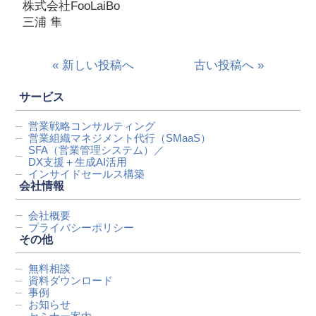
株式会社FooLaiBo
三浦 隼
« 新しい投稿へ
古い投稿へ »
サービス
営業戦略コンサルティング
営業組織マネジメント代行
（SMaaS）
SFA（営業管理システム）／
DX支援＋生成AI活用
インサイドセールス構築
会社情報
会社概要
プライバシーポリシー
その他
無料相談
資料ダウンロード
事例
お知らせ