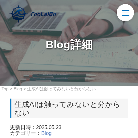
Blog詳細
Top
>
Blog
>
生成AIは触ってみないと分からない
生成AIは触ってみないと分から
ない
更新日時：2025.05.23
カテゴリー：
Blog