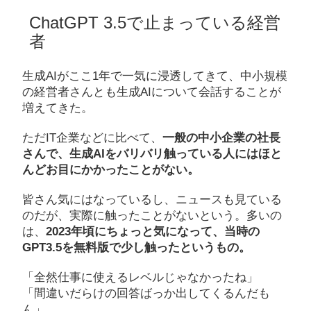
ChatGPT 3.5で止まっている経営
者
生成AIがここ1年で一気に浸透してきて、中小規模
の経営者さんとも生成AIについて会話することが
増えてきた。
ただIT企業などに比べて、
一般の中小企業の社長
さんで、生成AIをバリバリ触っている人にはほと
んどお目にかかったことがない。
皆さん気にはなっているし、ニュースも見ている
のだが、実際に触ったことがないという。多いの
は、
2023年頃にちょっと気になって、当時の
GPT3.5を無料版で少し触ったというもの。
「全然仕事に使えるレベルじゃなかったね」
「間違いだらけの回答ばっか出してくるんだも
ん」