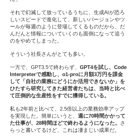
それで幻滅して放っているうちに、生成AIが恐ろ
しいスピードで進化して、新しいバージョンやツ
ールが毎週のように登場してくるものだから、だ
んだんと情報についていくのも面倒になって追う
のをやめてしまった。
そういう社長さんがとても多い。
一方で、GPT3.5で終わらず、
GPT4を試し、Code
Interpreterで感動し、o1-proに月額3万円を課金
して「自社の業務にどうにか活用できないか」を
ひたすら研究してきた経営者たちは、当時と比べ
て圧倒的な生産性をすでに獲得している。
私も2年前と比べて、2.5倍以上の業務効率アップ
を実現した。簡単にいうと、
週に70時間かかって
た仕事が、28時間ほどで終わるようになった。
さ
らっと書いてるけど、これは凄まじい成果だ。