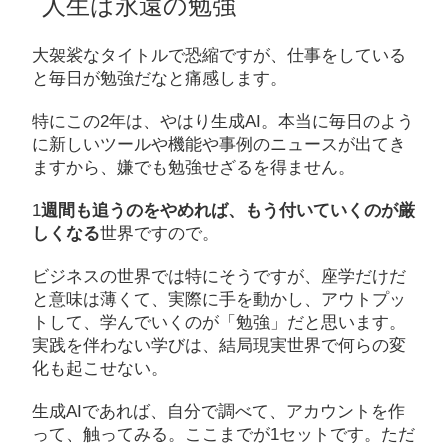
人生は永遠の勉強
大袈裟なタイトルで恐縮ですが、仕事をしている
と毎日が勉強だなと痛感します。
特にこの2年は、やはり生成AI。本当に毎日のよう
に新しいツールや機能や事例のニュースが出てき
ますから、嫌でも勉強せざるを得ません。
1
週間も追うのをやめれば、もう付いていくのが厳
しくなる
世界ですので。
ビジネスの世界では特にそうですが、座学だけだ
と意味は薄くて、実際に手を動かし、アウトプッ
トして、学んでいくのが「勉強」だと思います。
実践を伴わない学びは、結局現実世界で何らの変
化も起こせない。
生成AIであれば、自分で調べて、アカウントを作
って、触ってみる。ここまでが1セットです。ただ