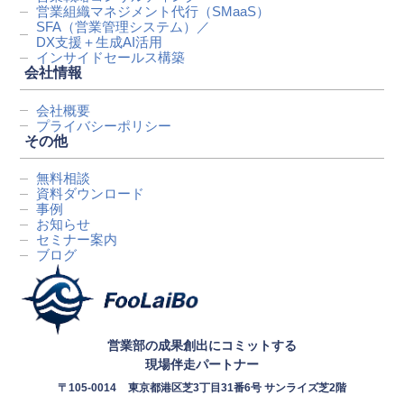
営業組織マネジメント代行
（SMaaS）
SFA（営業管理システム）／
DX支援＋生成AI活用
インサイドセールス構築
会社情報
会社概要
プライバシーポリシー
その他
無料相談
資料ダウンロード
事例
お知らせ
セミナー案内
ブログ
営業部の成果創出にコミットする
現場伴走パートナー
〒105-0014
東京都港区芝3丁目31番6号 サンライズ芝2階