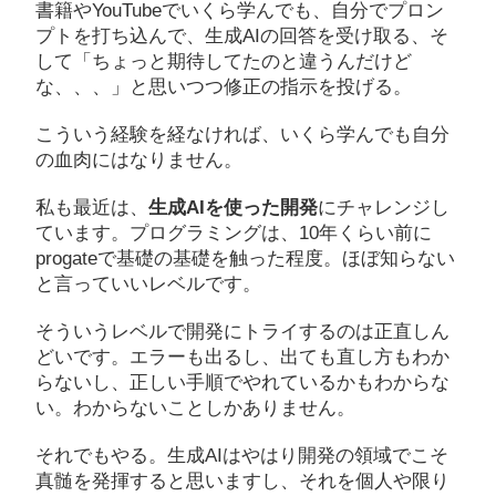
書籍やYouTubeでいくら学んでも、自分でプロン
プトを打ち込んで、生成AIの回答を受け取る、そ
して「ちょっと期待してたのと違うんだけど
な、、、」と思いつつ修正の指示を投げる。
こういう経験を経なければ、いくら学んでも自分
の血肉にはなりません。
私も最近は、
生成AIを使った開発
にチャレンジし
ています。プログラミングは、10年くらい前に
progateで基礎の基礎を触った程度。ほぼ知らない
と言っていいレベルです。
そういうレベルで開発にトライするのは正直しん
どいです。エラーも出るし、出ても直し方もわか
らないし、正しい手順でやれているかもわからな
い。わからないことしかありません。
それでもやる。生成AIはやはり開発の領域でこそ
真髄を発揮すると思いますし、それを個人や限り