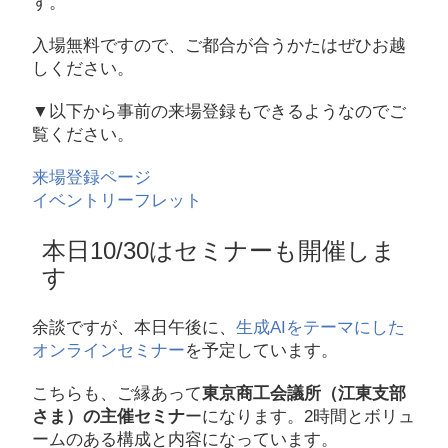
す。
入場無料ですので、ご都合が合うかたはぜひお越
しください。
▼以下から事前の来場登録もできるようなのでご
覧ください。
来場登録ページ
イベントリーフレット
本日10/30はセミナーも開催しま
す
余談ですが、本日午後に、
生成AIをテーマにした
オンラインセミナー
を予定しています。
こちらも、ご縁あって
東京商工会議所（江東支部
さま）の主催セミナ
ーになります。2時間とボリュ
ームのある構成と内容になっています。