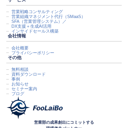
営業戦略コンサルティング
営業組織マネジメント代行
（SMaaS）
SFA（営業管理システム）／
DX支援＋生成AI活用
インサイドセールス構築
会社情報
会社概要
プライバシーポリシー
その他
無料相談
資料ダウンロード
事例
お知らせ
セミナー案内
ブログ
営業部の成果創出にコミットする