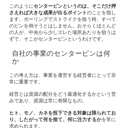
このように
センターピンというのは、そこだけ押
さえれば大きな成果が出るポイント
のことを指し
ます。ボーリングでストライクを狙う時、すべて
のピンを倒そうとはしません。おそらくほとんど
の人が、中央から少しズレた場所あたりを狙うは
ずで、そこがセンターピンというわけです。
自社の事業のセンターピンは何
か
この考え方は、事業を運営する経営者にとって非
常に重要です。
経営とは資源の配分をどう最適化するかという営
みであり、資源は常に有限なもの。
ヒト、モノ、カネを投下できる対象は限られてお
り、したがって何を捨て、何に注力するか
を常に
求められます。