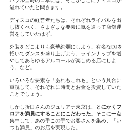
バブル当時の日本には、そこかしこにディスコが
溢れていたと聞きます。
ディスコの経営者たちは、それぞれライバルを出
し抜くべく、さまざまな要素に気を遣って店舗運
営をしていたはず。
外装をどこよりも豪華絢爛にしよう、有名なDJを
招いてダンスを盛り上げよう、ラインナップを増
やしてあらゆるアルコールが楽しめる店にしよ
う、など。
いろいろな要素を「あれもこれも」という具合に
重視して、それぞれに時間とお金を投資していた
ことでしょう。
しかし折口さんのジュリアナ東京は、
とにかくフ
ロアを満員にすることにこだわった
。そこに一点
集中して、あの手この手でお客さんを集め、「い
つも満員」のお店を実現した。