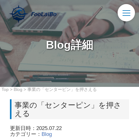
Blog詳細
Top
>
Blog
>
事業の「センターピン」を押さえる
事業の「センターピン」を押さ
える
更新日時：2025.07.22
カテゴリー：
Blog