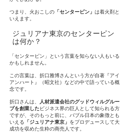
つまり、火おこしの
「センターピン」
は着火剤と
いえます。
ジュリアナ東京のセンターピン
は何か？
「センターピン」という言葉を知らない人もいる
かもしれません。
この言葉は、折口雅博さんという方が自著『アイ
アンハート』（昭文社）などの中で語っている概
念です。
折口さんは、
人材派遣会社のグッドウィルグルー
プを創業した
ビジネス界の巨人として知られる方
ですが、そのもっと前に、バブル日本の象徴とも
いえる
「ジュリアナ東京」
をプロデュースして大
成功を収めた生粋の商売人です。