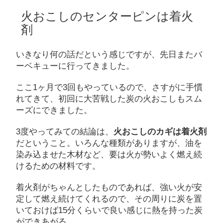
火おこしのセンターピンは着火
剤
いきなり何の話だという感じですが、先日またバ
ーベキューに行ってきました。
ここ1ヶ月で3回もやっているので、さすがに手慣
れてきて、初回に大苦戦した炭の火おこしもスム
ーズにできました。
3度やってみての結論は、
火おこしのカギは着火剤
だということ。いろんな種類がありますが、油を
染み込ませた木材など、要は火が勢いよく燃え続
けるための材料です。
着火剤がちゃんとしたものであれば、強い火が安
定して燃え続けてくれるので、その周りに炭を置
いておけば15分くらいで良い感じに熱を持った炭
ができあがる。