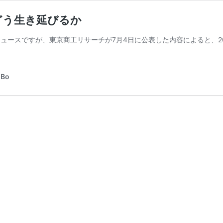
どう生き延びるか
なニュースですが、東京商工リサーチが7月4日に公表した内容によると、2
Bo