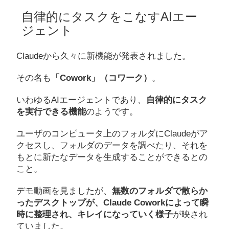
自律的にタスクをこなすAIエー
ジェント
Claudeから久々に新機能が発表されました。
その名も
「Cowork」（コワーク）
。
いわゆるAIエージェントであり、
自律的にタスク
を実行できる機能
のようです。
ユーザのコンピュータ上のフォルダにClaudeがア
クセスし、フォルダのデータを調べたり、それを
もとに新たなデータを生成することができるとの
こと。
デモ動画を見ましたが、
無数のフォルダで散らか
ったデスクトップが、Claude Coworkによって瞬
時に整理され、キレイになっていく様子
が映され
ていました。