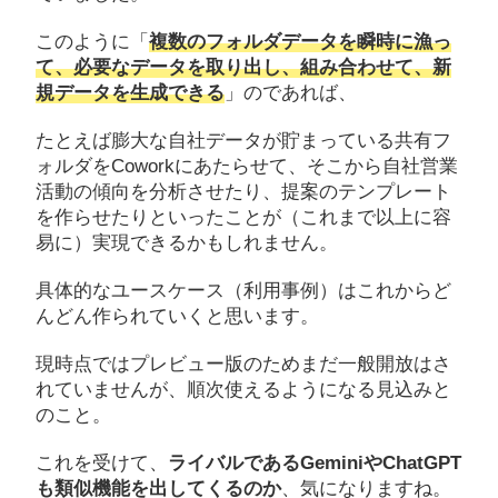
このように「
複数のフォルダデータを瞬時に漁っ
て、必要なデータを取り出し、組み合わせて、新
規データを生成できる
」のであれば、
たとえば膨大な自社データが貯まっている共有フ
ォルダをCoworkにあたらせて、そこから自社営業
活動の傾向を分析させたり、提案のテンプレート
を作らせたりといったことが（これまで以上に容
易に）実現できるかもしれません。
具体的なユースケース（利用事例）はこれからど
んどん作られていくと思います。
現時点ではプレビュー版のためまだ一般開放はさ
れていませんが、順次使えるようになる見込みと
のこと。
これを受けて、
ライバルであるGeminiやChatGPT
も類似機能を出してくるのか
、気になりますね。