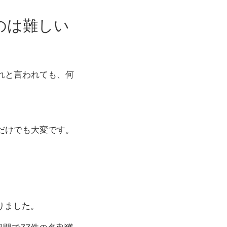
のは難しい
れと言われても、何
だけでも大変です。
りました。