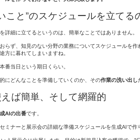
ないこと”のスケジュールを立てる
を詳細に立てるというのは、簡単なことではありません。
おらず、知見のない分野の業務についてスケジュールを作
途方に暮れてしまいますね。
本番当日という期日くらい。
的にどんなことを準備していくのか、その
作業の洗い出し
使えば簡単、そして網羅的
成AIの出番
です。
セミナーと展示会の詳細な準備スケジュールを生成AIで作