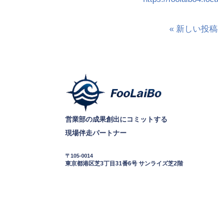
« 新しい投
営業部の成果創出にコミットする
現場伴走パートナー
〒105-0014
東京都港区芝3丁目31番6号 サンライズ芝2階