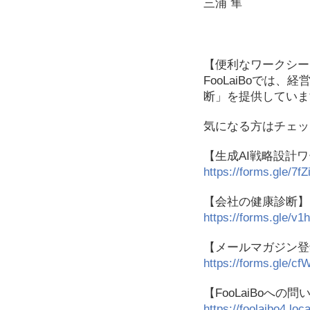
三浦 隼
【便利なワークシー
FooLaiBoで
断」を提供していま
気になる方はチェッ
【生成AI戦略設計
https://forms.gle/
【会社の健康診断】
https://forms.gle/v1
【メールマガジン登
https://forms.gle/
【FooLaiBoへの
https://foolaibo4.loca