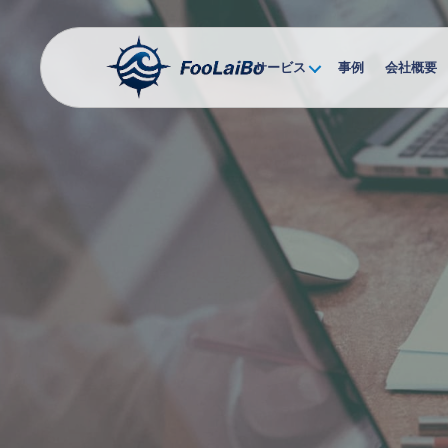
サービス
事例
会社概要