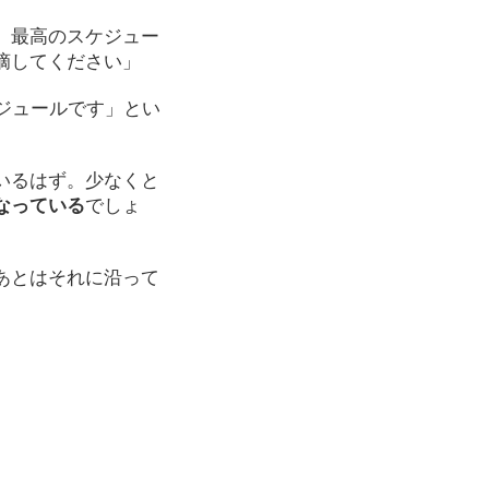
、最高のスケジュー
摘してください」
ジュールです」とい
いるはず。少なくと
なっている
でしょ
あとはそれに沿って