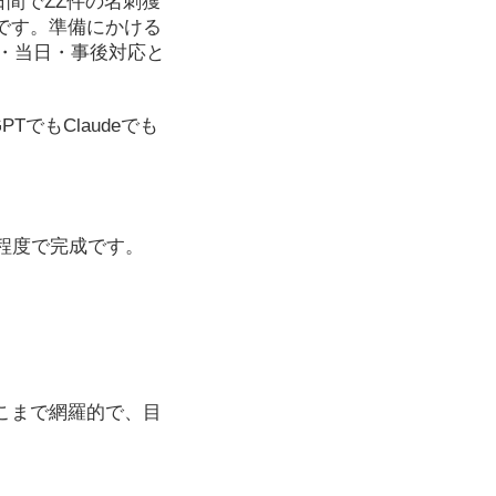
日間でZZ件の名刺獲
です。準備にかける
・当日・事後対応と
TでもClaudeでも
程度で完成です。
こまで網羅的で、目