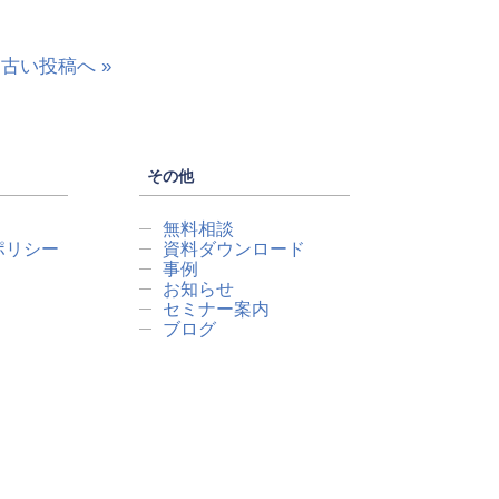
古い投稿へ »
その他
無料相談
ポリシー
資料ダウンロード
事例
お知らせ
セミナー案内
ブログ