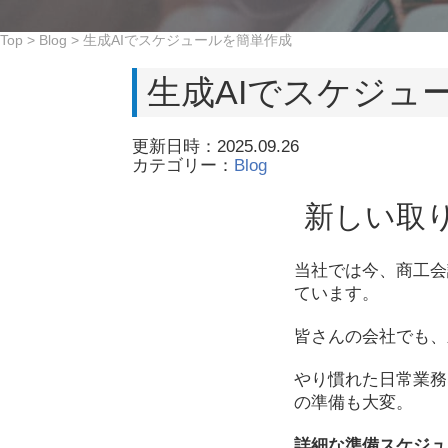
Top
>
Blog
>
生成AIでスケジュールを簡単作成
生成AIでスケジュ
更新日時：2025.09.26
カテゴリー：
Blog
新しい取
当社では今、商工会
ています。
皆さんの会社でも、
やり慣れた日常業務
の準備も大変。
詳細な準備スケジュ