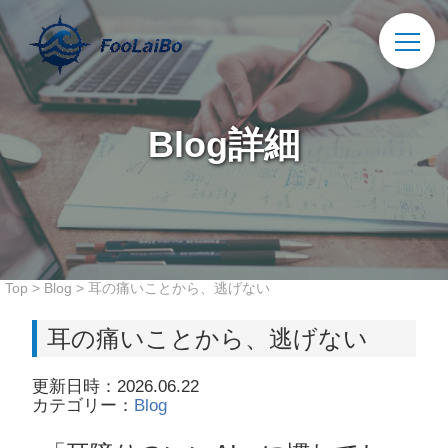
Blog詳細
Top
>
Blog
>
耳の痛いことから、逃げない
耳の痛いことから、逃げない
更新日時：2026.06.22
カテゴリー：
Blog