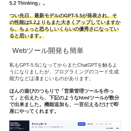
5.2 Thinking」。
つい先日、最新モデルのGPT-5.5が発表され、そ
の性能は5.2よりもまた大きくアップしていますか
ら、ちょっと恐ろしいくらいの優秀さになってい
ると思います。
Webツール開発も簡単
私もGPT-5.5になってからまたChatGPTを触るよ
うになりましたが、プログラミングのコード生成
能力などは凄まじいものがあります。
ほんの遊びのつもりで「営業管理ツールを作っ
て」と伝えたら、下記のようなhtmlツールが数分
で出来ました。機能追加も、一言伝えるだけで即
座にやってくれます。