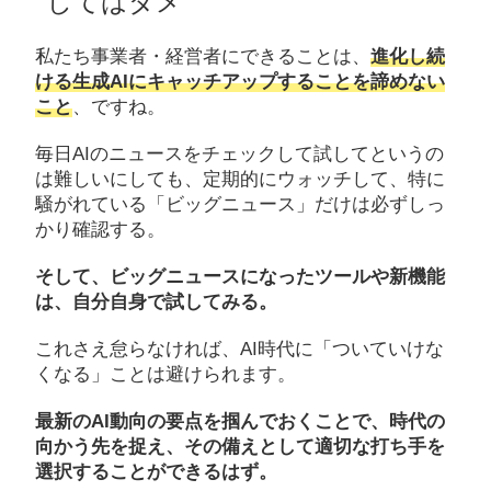
してはダメ
私たち事業者・経営者にできることは、
進化し続
ける生成AIにキャッチアップすることを諦めない
こと
、ですね。
毎日AIのニュースをチェックして試してというの
は難しいにしても、定期的にウォッチして、特に
騒がれている「ビッグニュース」だけは必ずしっ
かり確認する。
そして、ビッグニュースになったツールや新機能
は、自分自身で試してみる。
これさえ怠らなければ、AI時代に「ついていけな
くなる」ことは避けられます。
最新のAI動向の要点を掴んでおくことで、時代の
向かう先を捉え、その備えとして適切な打ち手を
選択することができるはず。