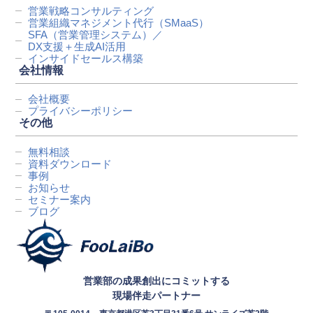
営業戦略コンサルティング
営業組織マネジメント代行
（SMaaS）
SFA（営業管理システム）／
DX支援＋生成AI活用
インサイドセールス構築
会社情報
会社概要
プライバシーポリシー
その他
無料相談
資料ダウンロード
事例
お知らせ
セミナー案内
ブログ
営業部の成果創出にコミットする
現場伴走パートナー