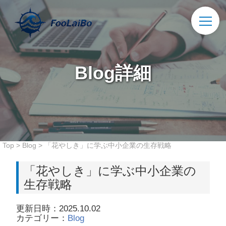
Blog詳細
Top
>
Blog
>
「花やしき」に学ぶ中小企業の生存戦略
「花やしき」に学ぶ中小企業の
生存戦略
更新日時：2025.10.02
カテゴリー：
Blog