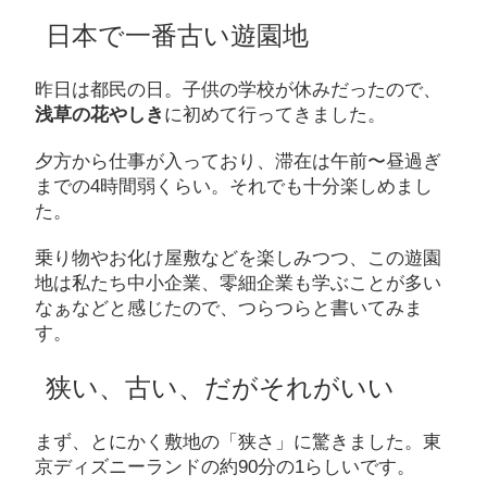
日本で一番古い遊園地
昨日は都民の日。子供の学校が休みだったので、
浅草の花やしき
に初めて行ってきました。
夕方から仕事が入っており、滞在は午前〜昼過ぎ
までの4時間弱くらい。それでも十分楽しめまし
た。
乗り物やお化け屋敷などを楽しみつつ、この遊園
地は私たち中小企業、零細企業も学ぶことが多い
なぁなどと感じたので、つらつらと書いてみま
す。
狭い、古い、だがそれがいい
まず、とにかく敷地の「狭さ」に驚きました。東
京ディズニーランドの約90分の1らしいです。