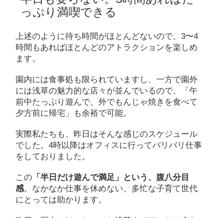
っぷり満喫できる
上述のように待ち時間がほとんどないので、3〜4
時間もあればほとんどのアトラクションを楽しめ
ます。
園内には食事処も限られていますし、一方で園外
には浅草の魅力的な店々が並んでいるので、「午
前中たっぷり遊んで、外でもんじゃ焼きを食べて
夕方前に帰宅」も余裕で可能。
実際私たちも、昨日はそんな感じのスケジュール
でした。4時以降はオフィスに行ってバリバリ仕事
をしておりました。
この
「半日だけ遊んで満足」という、腹八分目
感
。なかなか仕事を休めない、多忙な子育て世代
にとっては助かります。