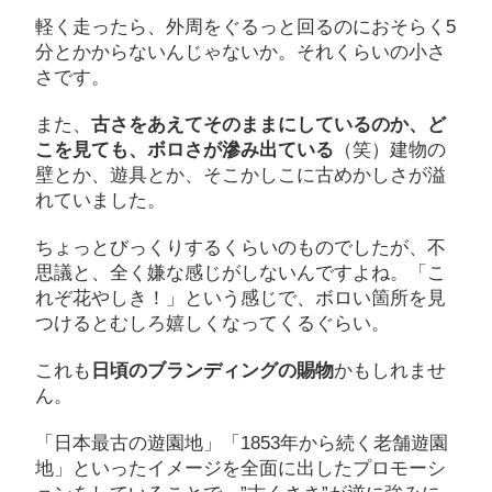
軽く走ったら、外周をぐるっと回るのにおそらく5
分とかからないんじゃないか。それくらいの小さ
さです。
また、
古さをあえてそのままにしているのか、ど
こを見ても、ボロさが滲み出ている
（笑）建物の
壁とか、遊具とか、そこかしこに古めかしさが溢
れていました。
ちょっとびっくりするくらいのものでしたが、不
思議と、全く嫌な感じがしないんですよね。「こ
れぞ花やしき！」という感じで、ボロい箇所を見
つけるとむしろ嬉しくなってくるぐらい。
これも
日頃のブランディングの賜物
かもしれませ
ん。
「日本最古の遊園地」「1853年から続く老舗遊園
地」といったイメージを全面に出したプロモーシ