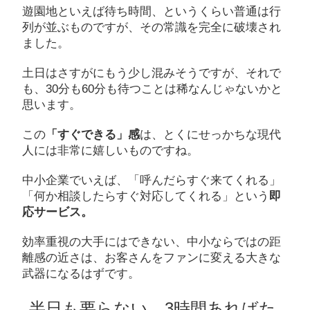
遊園地といえば待ち時間、というくらい普通は行
列が並ぶものですが、その常識を完全に破壊され
ました。
土日はさすがにもう少し混みそうですが、それで
も、30分も60分も待つことは稀なんじゃないかと
思います。
この
「すぐできる」感
は、とくにせっかちな現代
人には非常に嬉しいものですね。
中小企業でいえば、「呼んだらすぐ来てくれる」
「何か相談したらすぐ対応してくれる」という
即
応サービス。
効率重視の大手にはできない、中小ならではの距
離感の近さは、お客さんをファンに変える大きな
武器になるはずです。
半日も要らない。3時間あればた