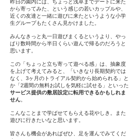
昨日の園内には、ちょっと浅草までデートに来た
から寄ってみた、という感じの若いカップルや、
近くの友達と一緒に遊びに来たというような小学
生グループもたくさん見かけました。
みんなきっと丸一日遊びまくるというより、やっ
ぱり数時間から半日くらい遊んで帰るのだろうと
思います。
この「ちょっと立ち寄って遊べる感」は、抽象度
を上げて考えてみると、「いきなり長期契約では
なく、3ヶ月のトライアル契約から始められる」と
か「2週間の無料お試しを気軽に試せる」といった
サービス提供の敷居設定に転用できるかもしれま
せん
。
こんなことまで学ばせてもらえる花やしき。また
遊びに行きたいなと思います。
皆さんも機会があればぜひ、足を運んでみてくだ