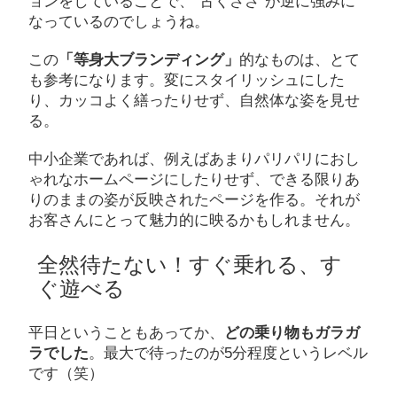
ョンをしていることで、”古くささ”が逆に強みに
なっているのでしょうね。
この
「等身大ブランディング」
的なものは、とて
も参考になります。変にスタイリッシュにした
り、カッコよく繕ったりせず、自然体な姿を見せ
る。
中小企業であれば、例えばあまりパリパリにおし
ゃれなホームページにしたりせず、できる限りあ
りのままの姿が反映されたページを作る。それが
お客さんにとって魅力的に映るかもしれません。
全然待たない！すぐ乗れる、す
ぐ遊べる
平日ということもあってか、
どの乗り物もガラガ
ラでした
。最大で待ったのが5分程度というレベル
です（笑）