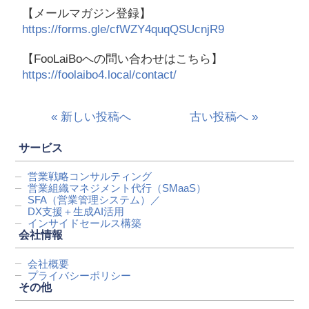
【メールマガジン登録】
https://forms.gle/cfWZY4quqQSUcnjR9
【FooLaiBoへの問い合わせはこちら】
https://foolaibo4.local/contact/
« 新しい投稿へ
古い投稿へ »
サービス
営業戦略コンサルティング
営業組織マネジメント代行
（SMaaS）
SFA（営業管理システム）／
DX支援＋生成AI活用
インサイドセールス構築
会社情報
会社概要
プライバシーポリシー
その他