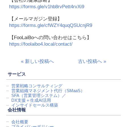
【会社の健康診断】
https://forms.gle/v1hb8rvPett4rvXi9
【メールマガジン登録】
https://forms.gle/cfWZY4quqQSUcnjR9
【FooLaiBoへの問い合わせはこちら】
https://foolaibo4.local/contact/
« 新しい投稿へ
古い投稿へ »
サービス
営業戦略コンサルティング
営業組織マネジメント代行
（SMaaS）
SFA（営業管理システム）／
DX支援＋生成AI活用
インサイドセールス構築
会社情報
会社概要
プライバシーポリシー