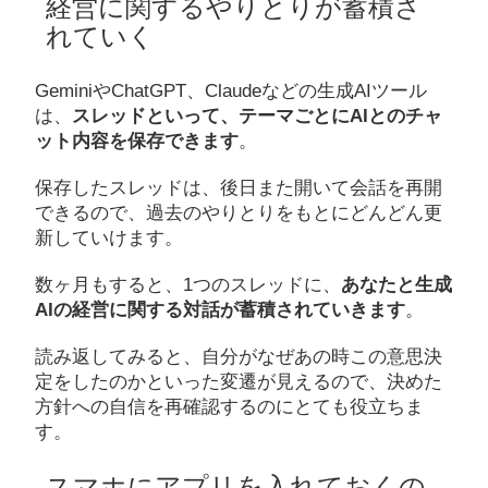
経営に関するやりとりが蓄積さ
れていく
GeminiやChatGPT、Claudeなどの生成AIツール
は、
スレッドといって、テーマごとにAIとのチャ
ット内容を保存できます
。
保存したスレッドは、後日また開いて会話を再開
できるので、過去のやりとりをもとにどんどん更
新していけます。
数ヶ月もすると、1つのスレッドに、
あなたと生成
AIの経営に関する対話が蓄積されていきます
。
読み返してみると、自分がなぜあの時この意思決
定をしたのかといった変遷が見えるので、決めた
方針への自信を再確認するのにとても役立ちま
す。
スマホにアプリを入れておくの