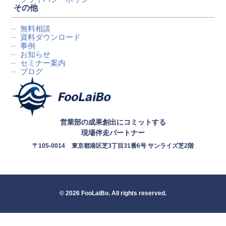
その他
無料相談
資料ダウンロード
事例
お知らせ
セミナー案内
ブログ
営業部の成果創出にコミットする
現場伴走パートナー
〒105-0014
東京都港区芝3丁目31番6号 サンライズ芝2階
© 2026 FooLaiBo. All rights reserved.