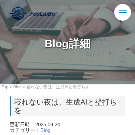
Blog詳細
Top
>
Blog
>
寝れない夜は、生成AIと壁打ちを
寝れない夜は、生成AIと壁打ち
を
更新日時：2025.09.24
カテゴリー：
Blog