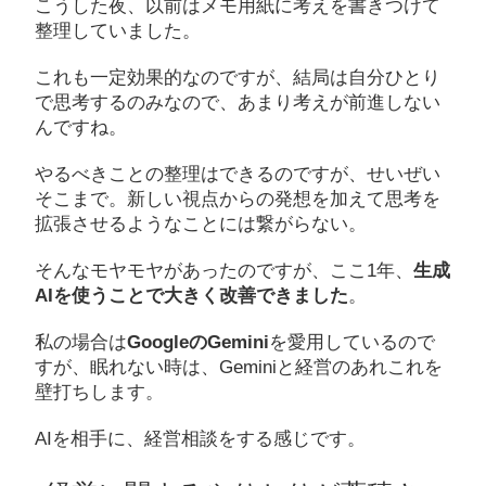
こうした夜、以前はメモ用紙に考えを書きつけて
整理していました。
これも一定効果的なのですが、結局は自分ひとり
で思考するのみなので、あまり考えが前進しない
んですね。
やるべきことの整理はできるのですが、せいぜい
そこまで。新しい視点からの発想を加えて思考を
拡張させるようなことには繋がらない。
そんなモヤモヤがあったのですが、ここ1年、
生成
AIを使うことで大きく改善できました
。
私の場合は
GoogleのGemini
を愛用しているので
すが、眠れない時は、Geminiと経営のあれこれを
壁打ちします。
AIを相手に、経営相談をする感じです。