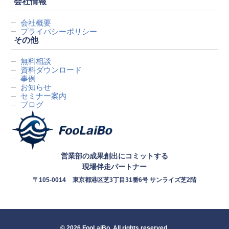
会社情報
会社概要
プライバシーポリシー
その他
無料相談
資料ダウンロード
事例
お知らせ
セミナー案内
ブログ
営業部の成果創出にコミットする
現場伴走パートナー
〒105-0014
東京都港区芝3丁目31番6号 サンライズ芝2階
© 2026 FooLaiBo. All rights reserved.