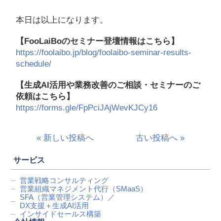
本日は以上になります。
【FooLaiBoのセミナー登壇情報はこちら】
https://foolaibo.jp/blog/foolaibo-seminar-results-
schedule/
【生成AI活用や業務改善のご相談・セミナーのご
依頼はこちら】
https://forms.gle/FpPciJAjWevKJCy16
« 新しい投稿へ
古い投稿へ »
サービス
営業戦略コンサルティング
営業組織マネジメント代行
（SMaaS）
SFA（営業管理システム）／
DX支援＋生成AI活用
インサイドセールス構築