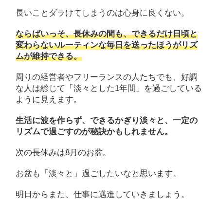
長いことダラけてしまうのは心身に良くない。
ならばいっそ、長休みの間も、できるだけ日頃と
変わらないルーティンな毎日を送ったほうがリズ
ムが維持できる。
周りの経営者やフリーランスの人たちでも、好調
な人は総じて「淡々とした1年間」を過ごしている
ように見えます。
生活に波を作らず、できるかぎり淡々と、一定の
リズムで過ごすのが秘訣かもしれません。
次の長休みは8月のお盆。
お盆も「淡々と」過ごしたいなと思います。
明日からまた、仕事に邁進していきましょう。