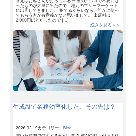
答えはお客さんが持っている 部屋の片づけで不要にな
ったものが大量に出たので、地元のフリーマーケット
に出店してきました。 捨てるくらいなら、誰かに使っ
てもらう方が有意義かなと思いまして。 出店料は
2,000円ほどだったので […]
続きを見る＞＞
生成AIで業務効率化した、その先は？
2026.02.19
カテゴリー：
Blog
浮いた時間で何をするかが大事 生成AIの勢いが止まり