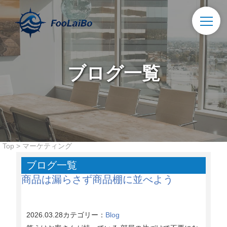
ブログ一覧
Top
>
マーケティング
ブログ一覧
商品は漏らさず商品棚に並べよう
2026.03.28
カテゴリー：
Blog