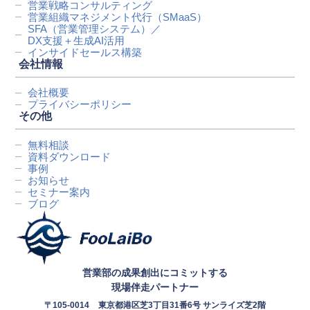
営業戦略コンサルティング
営業組織マネジメント代行
（SMaaS）
SFA（営業管理システム）／
DX支援＋生成AI活用
インサイドセールス構築
会社情報
会社概要
プライバシーポリシー
その他
無料相談
資料ダウンロード
事例
お知らせ
セミナー案内
ブログ
営業部の成果創出にコミットする
現場伴走パートナー
〒105-0014
東京都港区芝3丁目31番6号 サンライズ芝2階