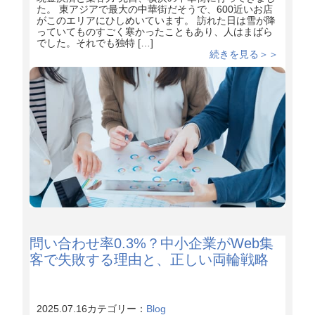
た。 東アジアで最大の中華街だそうで、600近いお店
がこのエリアにひしめいています。 訪れた日は雪が降
っていてものすごく寒かったこともあり、人はまばら
でした。それでも独特 […]
続きを見る＞＞
問い合わせ率0.3%？中小企業がWeb集
客で失敗する理由と、正しい両輪戦略
2025.07.16
カテゴリー：
Blog