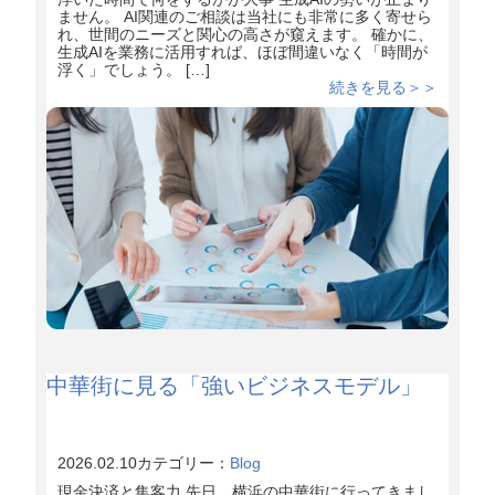
ません。 AI関連のご相談は当社にも非常に多く寄せら
れ、世間のニーズと関心の高さが窺えます。 確かに、
生成AIを業務に活用すれば、ほぼ間違いなく「時間が
浮く」でしょう。 […]
続きを見る＞＞
中華街に見る「強いビジネスモデル」
2026.02.10
カテゴリー：
Blog
現金決済と集客力 先日、横浜の中華街に行ってきまし