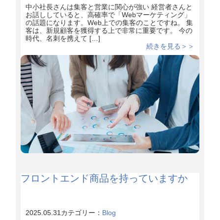
中小社長さんは集客と営業に関心が強い 経営者さんと
お話ししていると、高確率で「Webマーケティング」
の話題になります。Web上での集客のことですね。 集
客は、新規顧客を獲得する上で非常に重要です。 今の
時代、名刺を携えて […]
続きを見る＞＞
フロントエンド商品を持っていますか
2025.05.31
カテゴリー：
Blog