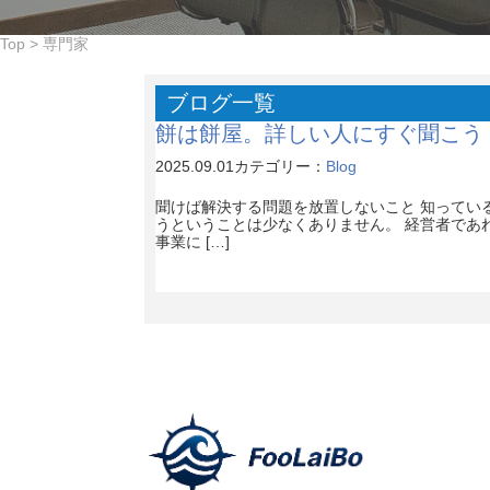
Top
>
専門家
ブログ一覧
餅は餅屋。詳しい人にすぐ聞こう
2025.09.01
カテゴリー：
Blog
聞けば解決する問題を放置しないこと 知ってい
うということは少なくありません。 経営者であ
事業に […]