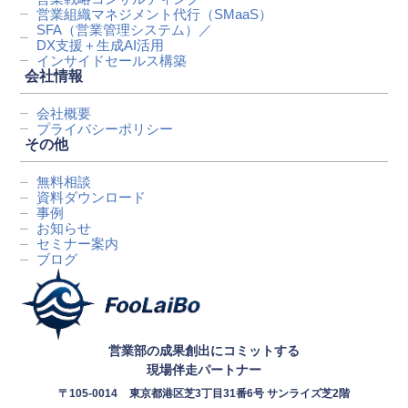
営業組織マネジメント代行
（SMaaS）
SFA（営業管理システム）／
DX支援＋生成AI活用
インサイドセールス構築
会社情報
会社概要
プライバシーポリシー
その他
無料相談
資料ダウンロード
事例
お知らせ
セミナー案内
ブログ
営業部の成果創出にコミットする
現場伴走パートナー
〒105-0014
東京都港区芝3丁目31番6号 サンライズ芝2階