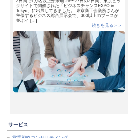
2日間で1万名以上が来場 26〜27日の2日間、東京ビッ
クサイトで開催された「ビジネスチャンスEXPO in
Tokyo」に出展してきました。 東京商工会議所さんが
主催するビジネス総合展示会で、300以上のブースが
並ぶイ […]
続きを見る＞＞
サービス
営業戦略コンサルティング