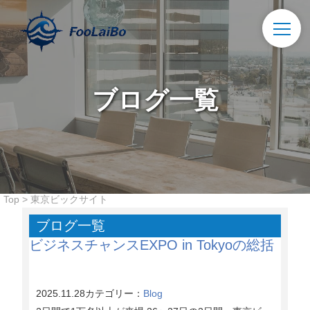
ブログ一覧
Top
>
東京ビックサイト
ブログ一覧
ビジネスチャンスEXPO in Tokyoの総括
2025.11.28
カテゴリー：
Blog