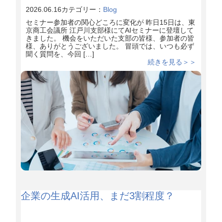
2026.06.16
カテゴリー：
Blog
セミナー参加者の関心どころに変化が 昨日15日は、東
京商工会議所 江戸川支部様にてAIセミナーに登壇して
きました。 機会をいただいた支部の皆様、参加者の皆
様、ありがとうございました。 冒頭では、いつも必ず
聞く質問を、今回 […]
続きを見る＞＞
企業の生成AI活用、まだ3割程度？