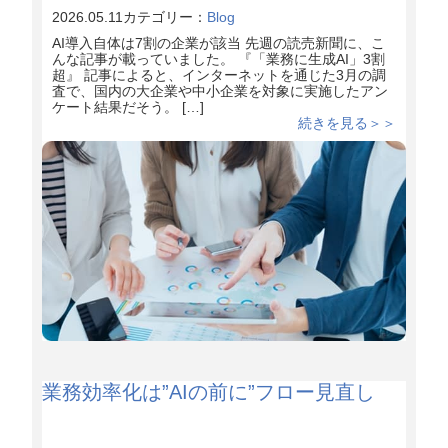
2026.05.11
カテゴリー：
Blog
AI導入自体は7割の企業が該当 先週の読売新聞に、こ
んな記事が載っていました。 『「業務に生成AI」3割
超』 記事によると、インターネットを通じた3月の調
査で、国内の大企業や中小企業を対象に実施したアン
ケート結果だそう。 […]
続きを見る＞＞
業務効率化は”AIの前に”フロー見直し