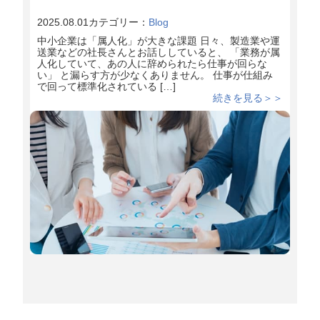
2025.08.01
カテゴリー：
Blog
中小企業は「属人化」が大きな課題 日々、製造業や運
送業などの社長さんとお話ししていると、 「業務が属
人化していて、あの人に辞められたら仕事が回らな
い」 と漏らす方が少なくありません。 仕事が仕組み
で回って標準化されている […]
続きを見る＞＞