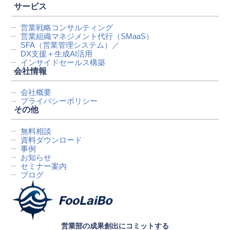
サービス
営業戦略コンサルティング
営業組織マネジメント代行
（SMaaS）
SFA（営業管理システム）／
DX支援＋生成AI活用
インサイドセールス構築
会社情報
会社概要
プライバシーポリシー
その他
無料相談
資料ダウンロード
事例
お知らせ
セミナー案内
ブログ
営業部の成果創出にコミットする