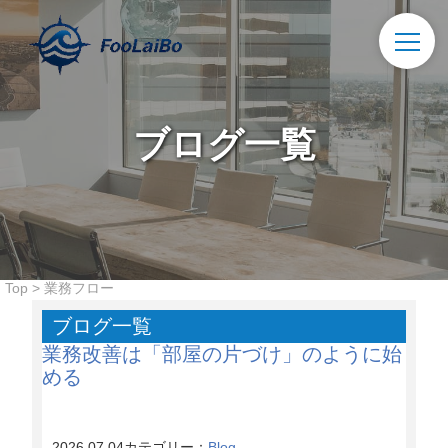
ブログ一覧
Top
>
業務フロー
ブログ一覧
業務改善は「部屋の片づけ」のように始
める
2026.07.04
カテゴリー：
Blog