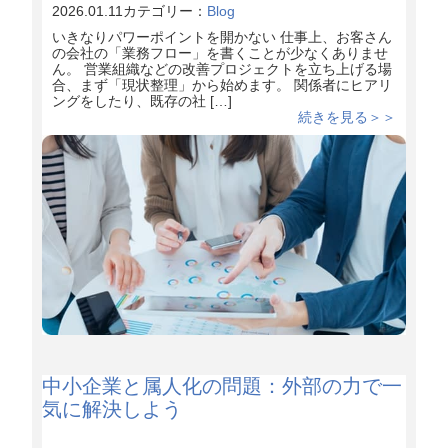
2026.01.11
カテゴリー：
Blog
いきなりパワーポイントを開かない 仕事上、お客さん
の会社の「業務フロー」を書くことが少なくありませ
ん。 営業組織などの改善プロジェクトを立ち上げる場
合、まず「現状整理」から始めます。 関係者にヒアリ
ングをしたり、既存の社 […]
続きを見る＞＞
中小企業と属人化の問題：外部の力で一
気に解決しよう