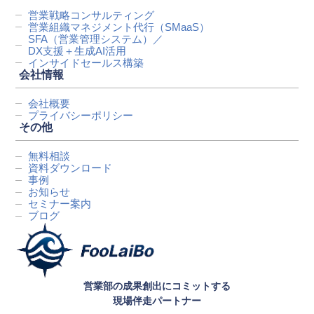
営業戦略コンサルティング
営業組織マネジメント代行
（SMaaS）
SFA（営業管理システム）／
DX支援＋生成AI活用
インサイドセールス構築
会社情報
会社概要
プライバシーポリシー
その他
無料相談
資料ダウンロード
事例
お知らせ
セミナー案内
ブログ
営業部の成果創出にコミットする
現場伴走パートナー