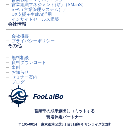
営業組織マネジメント代行
（SMaaS）
SFA（営業管理システム）／
DX支援＋生成AI活用
インサイドセールス構築
会社情報
会社概要
プライバシーポリシー
その他
無料相談
資料ダウンロード
事例
お知らせ
セミナー案内
ブログ
営業部の成果創出にコミットする
現場伴走パートナー
〒105-0014
東京都港区芝3丁目31番6号 サンライズ芝2階