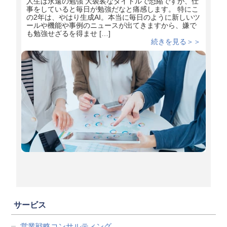
人生は永遠の勉強 大袈裟なタイトルで恐縮ですが、仕
事をしていると毎日が勉強だなと痛感します。 特にこ
の2年は、やはり生成AI。本当に毎日のように新しいツ
ールや機能や事例のニュースが出てきますから、嫌で
も勉強せざるを得ませ […]
続きを見る＞＞
サービス
営業戦略コンサルティング