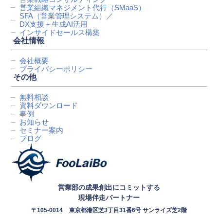
営業組織マネジメント代行
（SMaaS）
SFA（営業管理システム）／
DX支援＋生成AI活用
インサイドセールス構築
会社情報
会社概要
プライバシーポリシー
その他
無料相談
資料ダウンロード
事例
お知らせ
セミナー案内
ブログ
営業部の成果創出にコミットする
現場伴走パートナー
〒105-0014
東京都港区芝3丁目31番6号 サンライズ芝2階