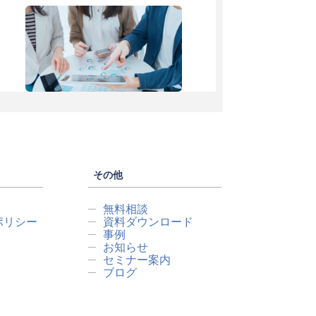
その他
無料相談
ポリシー
資料ダウンロード
事例
お知らせ
セミナー案内
ブログ