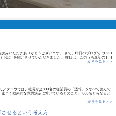
読みいただきありがとうございます。 さて、昨日のブログではBtoB
（下記）を紹介させていただきました。 昨日は、このうち最初の […]
続きを見る＞＞
のモノタロウでは、社長が全800名の従業員の「週報」をすべて読んで
、素早く効果的な意思決定に繋げているとのこと。 800名ともなると
続きを見る＞＞
行させるという考え方