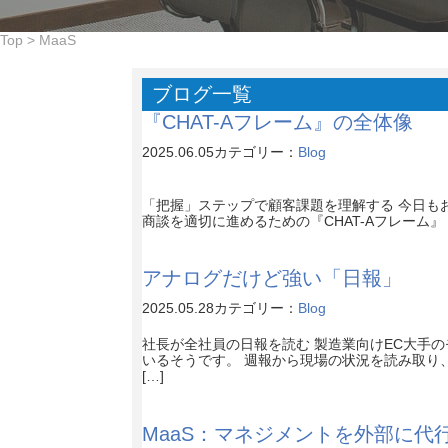
Top
>
MaaS
ブログ一覧
『CHAT-Aフレーム』の全体像
2025.06.05
カテゴリー：
Blog
「把握」ステップで顧客課題を理解する 今日もお
商談を適切に進めるための『CHAT-Aフレーム』
アナログだけど強い「日報」
2025.05.28
カテゴリー：
Blog
社長が全社員の日報を読む 製造業向けEC大手
いるそうです。 週報から現場の状況を読み取り
[…]
MaaS：マネジメントを外部に代