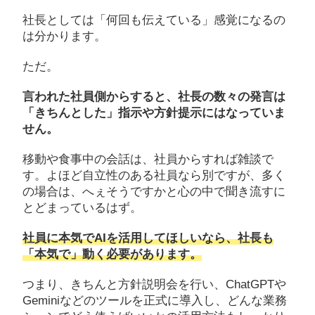
社長としては「何回も伝えている」感覚になるの
は分かります。
ただ。
言われた社員側からすると、社長の数々の発言は
「きちんとした」指示や方針提示にはなっていま
せん。
移動や食事中の会話は、社員からすれば雑談で
す。よほど自立性のある社員なら別ですが、多く
の場合は、へぇそうですかと心の中で聞き流すに
とどまっているはず。
社員に本気でAIを活用してほしいなら、社長も
「本気で」動く必要があります。
つまり、きちんと方針説明会を行い、ChatGPTや
Geminiなどのツールを正式に導入し、どんな業務