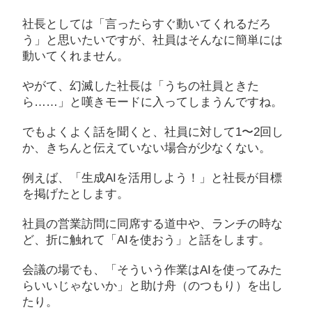
社長としては「言ったらすぐ動いてくれるだろ
う」と思いたいですが、社員はそんなに簡単には
動いてくれません。
やがて、幻滅した社長は「うちの社員ときた
ら……」と嘆きモードに入ってしまうんですね。
でもよくよく話を聞くと、社員に対して1〜2回し
か、きちんと伝えていない場合が少なくない。
例えば、「生成AIを活用しよう！」と社長が目標
を掲げたとします。
社員の営業訪問に同席する道中や、ランチの時な
ど、折に触れて「AIを使おう」と話をします。
会議の場でも、「そういう作業はAIを使ってみた
らいいじゃないか」と助け舟（のつもり）を出し
たり。