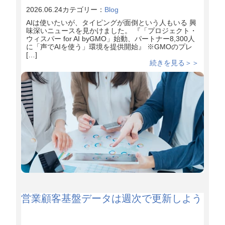
2026.06.24
カテゴリー：
Blog
AIは使いたいが、タイピングが面倒という人もいる 興
味深いニュースを見かけました。 『「プロジェクト・
ウィスパー for AI byGMO」始動、パートナー8,300人
に「声でAIを使う」環境を提供開始』 ※GMOのプレ
[…]
続きを見る＞＞
営業顧客基盤データは週次で更新しよう