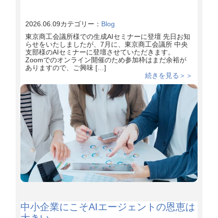
2026.06.09
カテゴリー：
Blog
東京商工会議所様での生成AIセミナーに登壇 先日お知
らせをいたしましたが、7月に、東京商工会議所 中央
支部様のAIセミナーに登壇させていただきます。
Zoomでのオンライン開催のため参加枠はまだ余裕が
ありますので、ご興味 […]
続きを見る＞＞
中小企業にこそAIエージェントの恩恵は
大きい