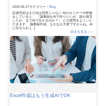
2026.06.27
カテゴリー：
Blog
話者判定はまだAIは得意じゃない AIのセミナーや研修
をしていると、 「議事録をAIで作りたいが、誰が発言
したか、までAIで分かるのか？」 との質問をよくいた
だきます。 議事録作成、なかなか大変ですからね。AI
に任せられ […]
続きを見る＞＞
Excel作成はもう生成AIでOK