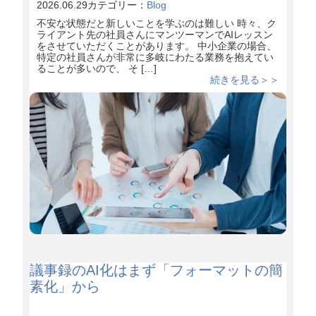
2026.06.29
カテゴリー：
Blog
不安な状態だと新しいことを学ぶのは難しい 時々、ク
ライアント先の社員さんにマンツーマンでAIレッスン
をさせていただくことがあります。 中小企業の場合、
特定の社員さんが非常に多岐にわたる業務を抱えてい
ることが多いので、 そ […]
続きを見る＞＞
議事録のAI化はまず「フォーマットの簡
素化」から