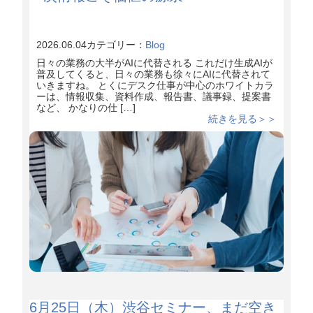
2026.06.04
カテゴリー：
Blog
日々の業務の大半がAIに代替される これだけ生成AIが
普及してくると、日々の業務も徐々にAIに代替されて
いきますね。 とくにデスク仕事が中心のホワイトカラ
ーは、情報収集、資料作成、報告書、議事録、提案書
など、 かなりの仕 […]
続きを見る＞＞
6月25日（木）渋谷セミナー、まだ空き