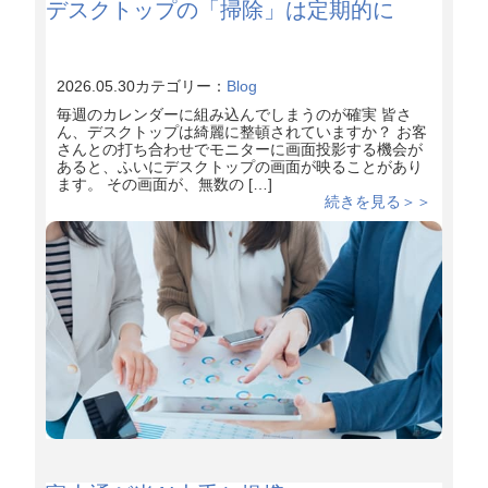
デスクトップの「掃除」は定期的に
2026.05.30
カテゴリー：
Blog
毎週のカレンダーに組み込んでしまうのが確実 皆さ
ん、デスクトップは綺麗に整頓されていますか？ お客
さんとの打ち合わせでモニターに画面投影する機会が
あると、ふいにデスクトップの画面が映ることがあり
ます。 その画面が、無数の […]
続きを見る＞＞