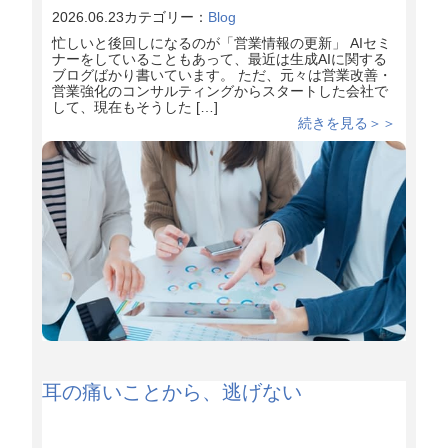
2026.06.23
カテゴリー：
Blog
忙しいと後回しになるのが「営業情報の更新」 AIセミ
ナーをしていることもあって、最近は生成AIに関する
ブログばかり書いています。 ただ、元々は営業改善・
営業強化のコンサルティングからスタートした会社で
して、現在もそうした […]
続きを見る＞＞
耳の痛いことから、逃げない