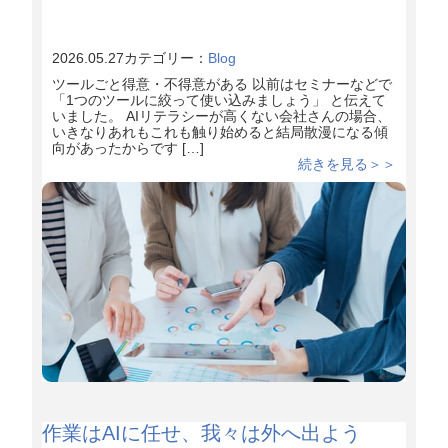
2026.05.27
カテゴリー：
Blog
ツールごと得意・不得意がある 以前はセミナーなどで
「1つのツールに絞って使い込みましょう」 と伝えて
いました。 AIリテラシーが高くない会社さんの場合、
いきなりあれもこれも触り始めると結局散漫になる傾
向があったからです […]
続きを見る＞＞
作業はAIに任せ、我々は外へ出よう