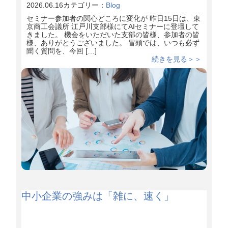
2026.06.16
カテゴリー：
Blog
セミナー参加者の関心どころに変化が 昨日15日は、東
京商工会議所 江戸川支部様にてAIセミナーに登壇して
きました。 機会をいただいた支部の皆様、参加者の皆
様、ありがとうございました。 冒頭では、いつも必ず
聞く質問を、今回 […]
続きを見る＞＞
中小企業の強みは「雑に、速く」