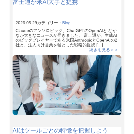
富士通が米AI大手と提携
2026.05.29
カテゴリー：
Blog
Claudeのアンソロピック、ChatGPTのOpenAIと なか
なか大きなニュースが届きました。 富士通が、生成AI
のビッグプレイヤーである米国AnthropicとOpenAIの2
社と、法人向け営業を軸とした戦略的提携 […]
続きを見る＞＞
AIはツールごとの特徴を把握しよう