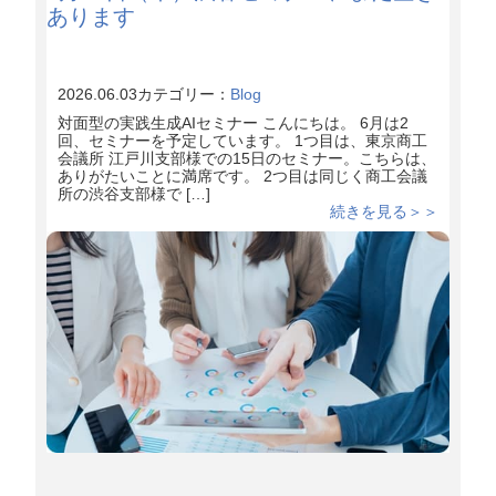
あります
2026.06.03
カテゴリー：
Blog
対面型の実践生成AIセミナー こんにちは。 6月は2
回、セミナーを予定しています。 1つ目は、東京商工
会議所 江戸川支部様での15日のセミナー。こちらは、
ありがたいことに満席です。 2つ目は同じく商工会議
所の渋谷支部様で […]
続きを見る＞＞