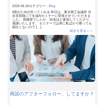
2026.06.26
カテゴリー：
Blog
8割がたAIが作ってくれる 昨日は、東京商工会議所 渋
谷支部様にて生成AIセミナーに登壇させていただきま
した。 雨模様でしたが、30名ほど参加してくださり、
感謝いたします。 セミナーでは単に私ばかり喋っても
面白くないので […]
続きを見る＞＞
商談のアフターフォロー、してますか？