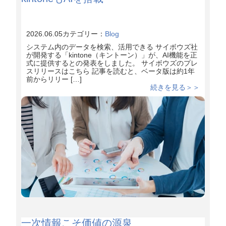
2026.06.05
カテゴリー：
Blog
システム内のデータを検索、活用できる サイボウズ社
が開発する「kintone（キントーン）」が、AI機能を正
式に提供するとの発表をしました。 サイボウズのプレ
スリリースはこちら 記事を読むと、ベータ版は約1年
前からリリー […]
続きを見る＞＞
一次情報こそ価値の源泉