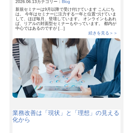
2026.06.13
カテゴリー：
Blog
新規セミナーは9月以降で受け付けています こんにち
は。 今年はセミナーに注力する一年と位置づけていま
して、ほぼ毎月、登壇しています。 オンラインもあれ
ば、リアルの対面型セミナーもやっています。 都内が
中心ではあるのですが […]
続きを見る＞＞
業務改善は「現状」と「理想」の見える
化から