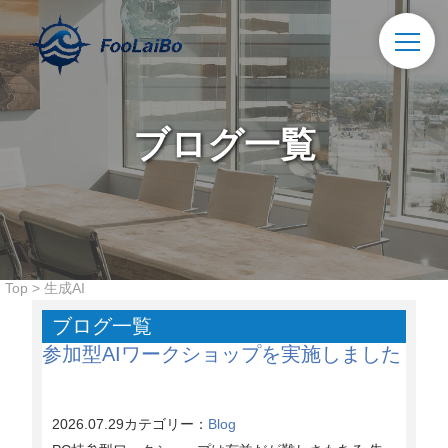
ブログ一覧
Top
>
生成AI
ブログ一覧
参加型AIワークショップを実施しました
2026.07.29
カテゴリー：
Blog