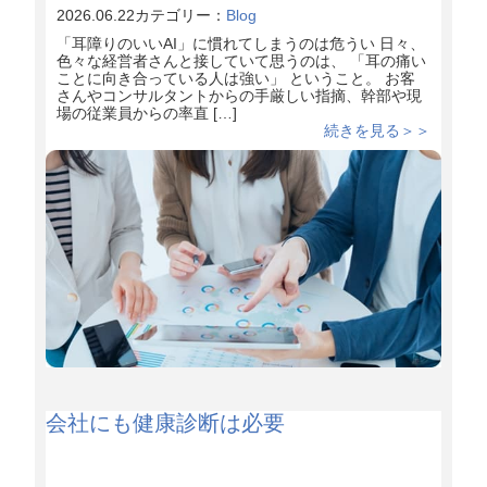
2026.06.22
カテゴリー：
Blog
「耳障りのいいAI」に慣れてしまうのは危うい 日々、
色々な経営者さんと接していて思うのは、 「耳の痛い
ことに向き合っている人は強い」 ということ。 お客
さんやコンサルタントからの手厳しい指摘、幹部や現
場の従業員からの率直 […]
続きを見る＞＞
会社にも健康診断は必要