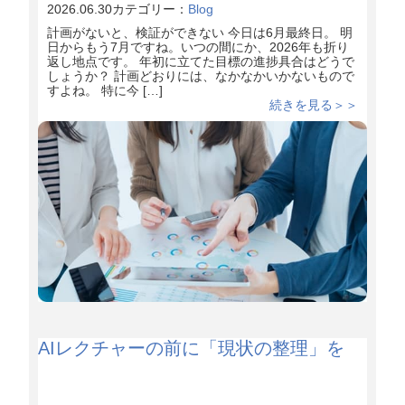
2026.06.30
カテゴリー：
Blog
計画がないと、検証ができない 今日は6月最終日。 明
日からもう7月ですね。いつの間にか、2026年も折り
返し地点です。 年初に立てた目標の進捗具合はどうで
しょうか？ 計画どおりには、なかなかいかないもので
すよね。 特に今 […]
続きを見る＞＞
AIレクチャーの前に「現状の整理」を