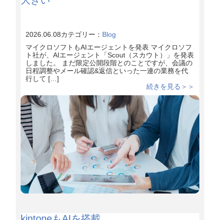
2026.06.08
カテゴリー：
Blog
マイクロソフトもAIエージェントを発表 マイクロソフ
ト社が、AIエージェント「Scout（スカウト）」を発表
しました。 まだ限定公開段階とのことですが、会議の
日程調整やメール確認&返信といった一連の業務を代
行して […]
続きを見る＞＞
kintoneもAIを搭載