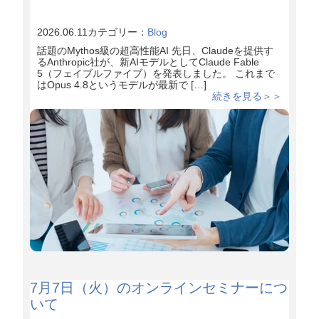
2026.06.11
カテゴリー：
Blog
話題のMythos級の超高性能AI 先日、Claudeを提供す
るAnthropic社が、新AIモデルとしてClaude Fable
5（フェイブルファイブ）を発表しました。 これまで
はOpus 4.8というモデルが最新で […]
続きを見る＞＞
7月7日（火）のオンラインセミナーにつ
いて